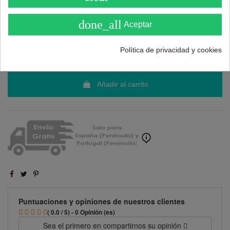
done_all
Aceptar
110,00 €
179,00 €
Política de privacidad y cookies
Añadir al carrito
Puntuaciones y opiniones de nuestros clientes
( 0.0 / 5) - 0 Opinión (es)
Sea el primero en compartirnos su opinión