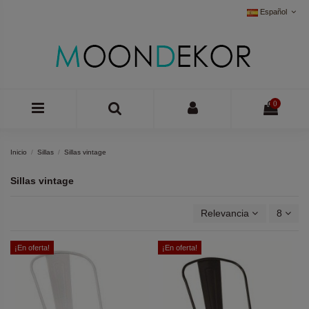
Español
0
Inicio
Sillas
Sillas vintage
Sillas vintage
Relevancia
8
¡En oferta!
¡En oferta!