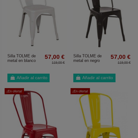
Silla TOLME de
57,00 €
Silla TOLME de
57,00 €
metal en blanco
metal en negro
119,00 €
119,00 €
Añadir al carrito
Añadir al carrito
¡En oferta!
¡En oferta!