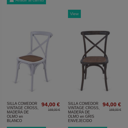
View
SILLA COMEDOR
94,00 €
SILLA COMEDOR
94,00 €
VINTAGE CROSS,
VINTAGE CROSS,
169,00 €
169,00 €
MADERA DE
MADERA DE
OLMO en
OLMO en GRIS
BLANCO
ENVEJECIDO