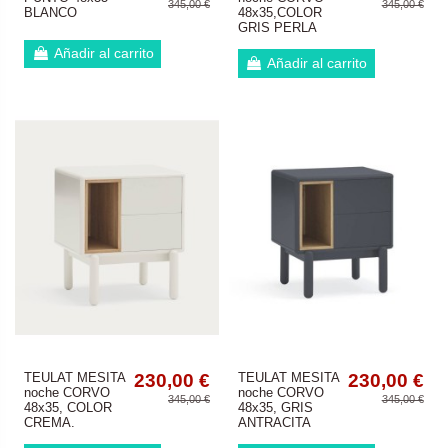
345,00 €
345,00 €
BLANCO
48x35,COLOR
GRIS PERLA
Añadir al carrito
Añadir al carrito
TEULAT MESITA
230,00 €
TEULAT MESITA
230,00 €
noche CORVO
noche CORVO
345,00 €
345,00 €
48x35, COLOR
48x35, GRIS
CREMA.
ANTRACITA