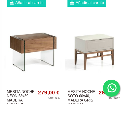
Añadir al carrito
Añadir al carrito
MESITA NOCHE
279,00 €
MESITA NOCHE
289,00 €
NEON 58x39,
SOTO 60x40,
439,00 €
459,00 €
MADERA
MADERA GRIS
NOGAL Y
Y NOGAL
CRISTAL
Añadir al carrito
Añadir al carrito