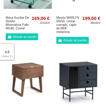
Mesa Auxiliar De
169,00 €
Mesita MARLYN
199,00 €
Diseño
50x50, cristal
270,00 €
295,00 €
Minimalista Folki
curvado, cajón
40x40, Cristal
de MDF
melamina
Añadir al carrito
Añadir al carrito
4.6
( Sobre 5 )