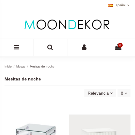
Español
0
Inicio
Mesas
Mesitas de noche
Mesitas de noche
Relevancia
8