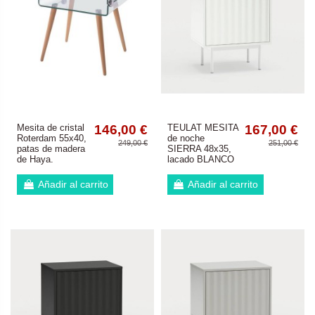
Mesita de cristal
146,00 €
TEULAT MESITA
167,00 €
Roterdam 55x40,
de noche
249,00 €
251,00 €
patas de madera
SIERRA 48x35,
de Haya.
lacado BLANCO
Añadir al carrito
Añadir al carrito