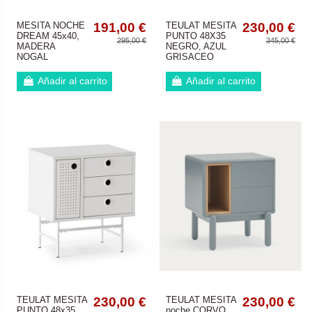
MESITA NOCHE
191,00 €
TEULAT MESITA
230,00 €
DREAM 45x40,
PUNTO 48X35
295,00 €
345,00 €
MADERA
NEGRO, AZUL
NOGAL
GRISACEO
Añadir al carrito
Añadir al carrito
TEULAT MESITA
230,00 €
TEULAT MESITA
230,00 €
PUNTO 48x35
noche CORVO