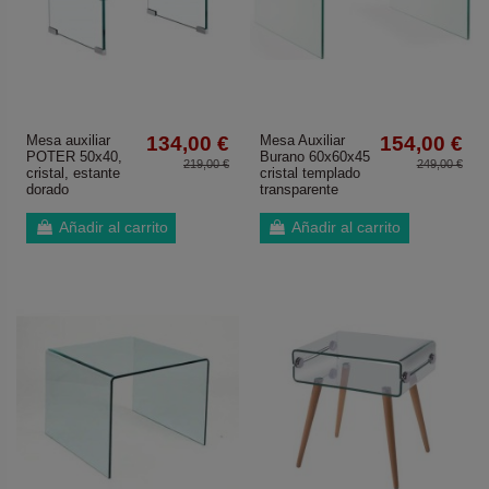
Mesa auxiliar
134,00 €
Mesa Auxiliar
154,00 €
POTER 50x40,
Burano 60x60x45
219,00 €
249,00 €
cristal, estante
cristal templado
dorado
transparente
Añadir al carrito
Añadir al carrito