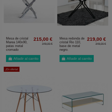
Mesa de cristal
215,00 €
Mesa redonda de
219,00 €
Marea 140x90,
cristal Rio 110,
349,00 €
349,00 €
patas metal
base de metal
cromado
negro.
Añadir al carrito
Añadir al carrito
¡En oferta!