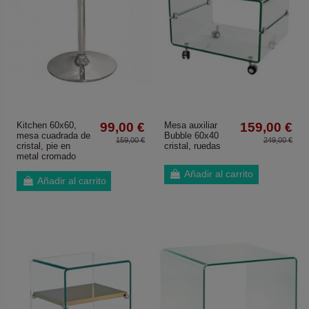
Kitchen 60x60,
99,00 €
Mesa auxiliar
159,00 €
mesa cuadrada de
Bubble 60x40
159,00 €
249,00 €
cristal, pie en
cristal, ruedas
metal cromado
Añadir al carrito
Añadir al carrito