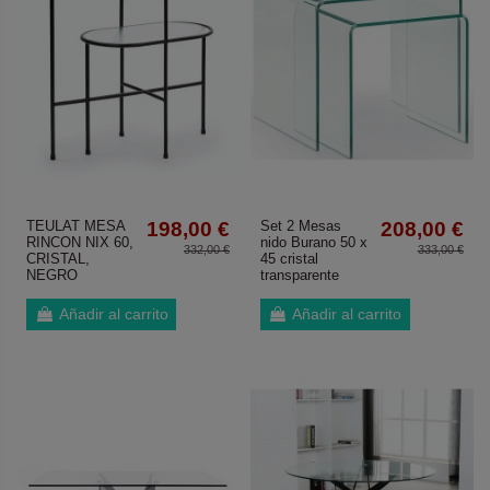
TEULAT MESA
198,00 €
Set 2 Mesas
208,00 €
RINCON NIX 60,
nido Burano 50 x
332,00 €
333,00 €
CRISTAL,
45 cristal
NEGRO
transparente
Añadir al carrito
Añadir al carrito