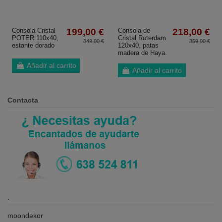
Consola Cristal
199,00 €
Consola de
218,00 €
POTER 110x40,
Cristal Roterdam
349,00 €
359,00 €
estante dorado
120x40, patas
madera de Haya.
Añadir al carrito
Añadir al carrito
Contacta
.
moondekor