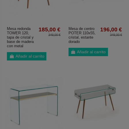
Mesa redonda
185,00 €
Mesa de centro
196,00 €
TOWER 120,
POTER 110x55,
349,00 €
349,00 €
tapa de cristal y
cristal, estante
base de madera
dorado
con metal
Añadir al carrito
Añadir al carrito