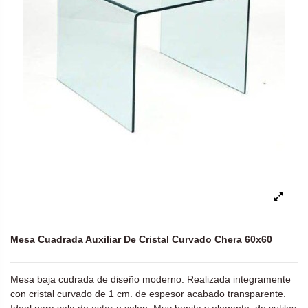
Mesa Cuadrada Auxiliar De Cristal Curvado Chera 60x60
Mesa baja cudrada de diseño moderno. Realizada integramente
con cristal curvado de 1 cm. de espesor acabado transparente.