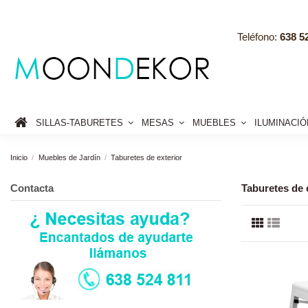
Teléfono:
638 52
SILLAS-TABURETES
MESAS
MUEBLES
ILUMINACI
Inicio
Muebles de Jardín
Taburetes de exterior
Contacta
Taburetes de 