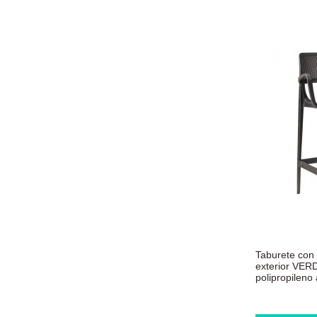
Taburete con
exterior VERD
polipropileno 