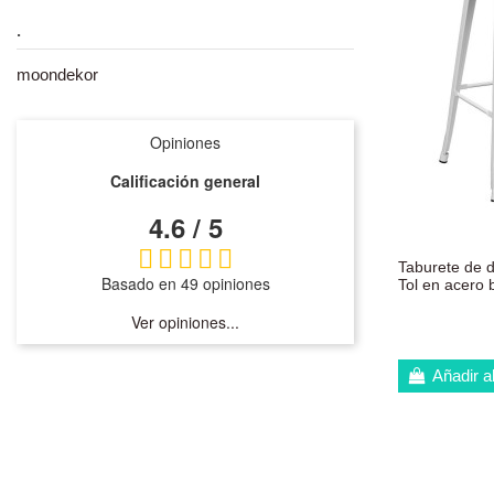
.
moondekor
Opiniones
Calificación general
4.6 / 5
Taburete de 
Basado en 49 opiniones
Tol en acero 
Ver opiniones...
Añadir al