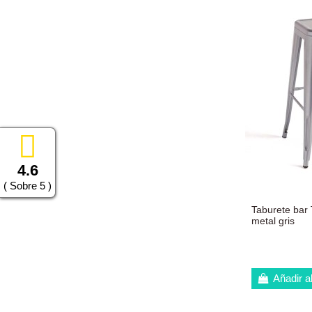
4.6
( Sobre 5 )
Taburete bar
metal gris
Añadir al