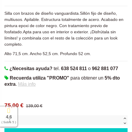
Silla con brazos de diseño vanguardista.Sillón fijo de diseño,
multiusos. Apilable. Estructura totalmente de acero. Acabado en
pintura epoxi de color negro. Con tratamiento previo de
fosfatado.Apta para uso en interior o exterior. ¡Disfrútala sin
límites! y combinala con el resto de la colección para un look
completo.
Alto 71,5 cm. Ancho 52,5 cm. Profundo 52 cm.
¿Necesitas ayuda?
tel.
638 524 811
o
962 881 077
Recuerda utiliza "PROMO"
para obtener un
5% dto
extra
.
Más info
75,00 €
139,00 €
4.6
( Sobre 5 )