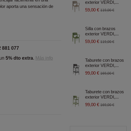
exterior VERDI,...
olor aporta una sensación de
59,00 €
119,00 €
Silla con brazos
exterior VERDI,...
59,00 €
119,00 €
2 881 077
 un
5% dto extra
.
Más info
Taburete con brazos
exterior VERDI,...
99,00 €
169,00 €
Taburete con brazos
exterior VERDI,...
99,00 €
169,00 €