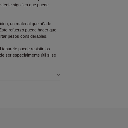
istente significa que puede
idrio, un material que añade
 Este refuerzo puede hacer que
rtar pesos considerables.
 taburete puede resistir los
ede ser especialmente útil si se