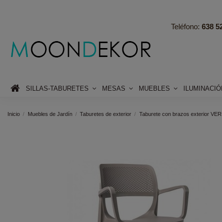
Teléfono:
638 52
SILLAS-TABURETES
MESAS
MUEBLES
ILUMINACI
Inicio
Muebles de Jardín
Taburetes de exterior
Taburete con brazos exterior VERD