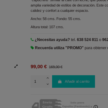
amplia variedad de estilos de decoración. Este c
calidez y confort a cualquier espacio.
Ancho: 58 cms. Fondo: 55 cms.
Altura total: 107 cms.
¿Necesitas ayuda?
tel.
638 524 811
o
96
Recuerda utiliza "PROMO"
para obtener
99,00 €
169,00 €
Añadir al carrito