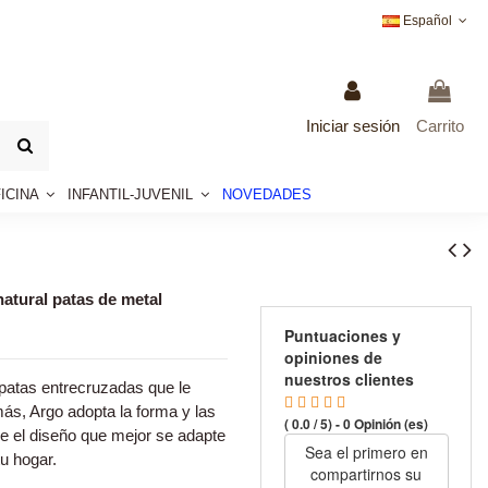
Español
Iniciar sesión
Carrito
ICINA
INFANTIL-JUVENIL
NOVEDADES
tural patas de metal
Puntuaciones y
opiniones de
nuestros clientes
 patas entrecruzadas que le
ás, Argo adopta la forma y las
( 0.0 / 5) - 0 Opinión (es)
e el diseño que mejor se adapte
Sea el primero en
u hogar.
compartirnos su