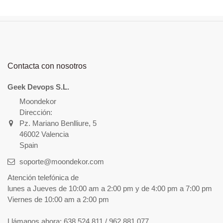
Contacta con nosotros
Geek Devops S.L.
Moondekor
Dirección:
Pz. Mariano Benlliure, 5
46002 Valencia
Spain
soporte@moondekor.com
Atención telefónica de
lunes a Jueves de 10:00 am a 2:00 pm y de 4:00 pm a 7:00 pm
Viernes de 10:00 am a 2:00 pm
Llámanos ahora:
638 524 811 / 962 881 077