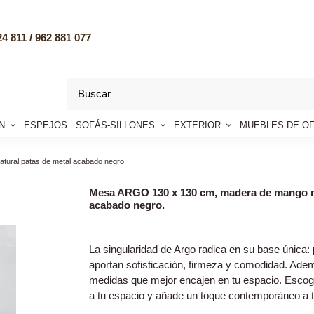
4 811 /
962 881 077
ÓN
ESPEJOS
SOFÁS-SILLONES
EXTERIOR
MUEBLES DE OF
ural patas de metal acabado negro.
Mesa ARGO 130 x 130 cm, madera de mango na
acabado negro.
La singularidad de Argo radica en su base única:
aportan sofisticación, firmeza y comodidad. Adem
medidas que mejor encajen en tu espacio. Escog
a tu espacio y añade un toque contemporáneo a t