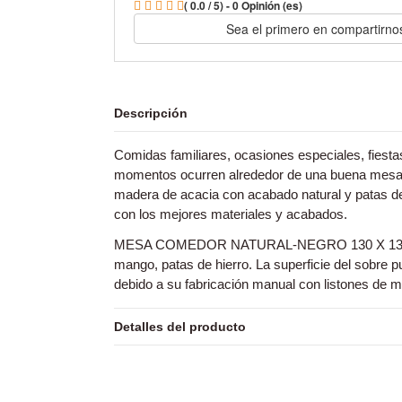
( 0.0 / 5) - 0 Opinión (es)
Sea el primero en compartirno
Descripción
Comidas familiares, ocasiones especiales, fies
momentos ocurren alrededor de una buena mesa. 
madera de acacia con acabado natural y patas d
con los mejores materiales y acabados.
MESA COMEDOR NATURAL-NEGRO 130 X 130 X 
mango, patas de hierro. La superficie del sobre p
debido a su fabricación manual con listones de 
Detalles del producto