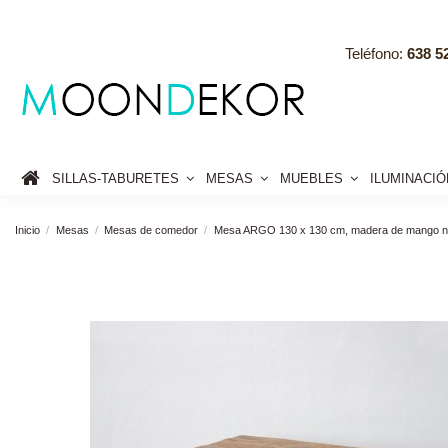
Teléfono:
638 52
SILLAS-TABURETES
MESAS
MUEBLES
ILUMINACI
Inicio
Mesas
Mesas de comedor
Mesa ARGO 130 x 130 cm, madera de mango nat