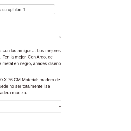
s su opinión
tas con los amigos… Los mejores
Ten la mejor. Con Argo, de
e metal en negro, añades diseño
76 CM Material: madera de
uede no ser totalmente lisa
madera maciza.