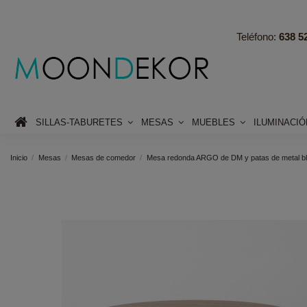
Teléfono:
638 52
SILLAS-TABURETES
MESAS
MUEBLES
ILUMINACI
Inicio
Mesas
Mesas de comedor
Mesa redonda ARGO de DM y patas de metal b