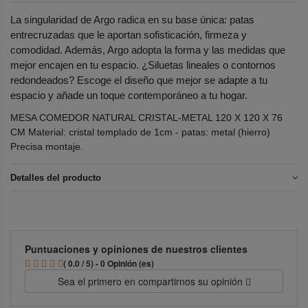
La singularidad de Argo radica en su base única: patas
entrecruzadas que le aportan sofisticación, firmeza y
comodidad. Además, Argo adopta la forma y las medidas que
mejor encajen en tu espacio. ¿Siluetas lineales o contornos
redondeados? Escoge el diseño que mejor se adapte a tu
espacio y añade un toque contemporáneo a tu hogar.
MESA COMEDOR NATURAL CRISTAL-METAL 120 X 120 X 76
CM Material: cristal templado de 1cm - patas: metal (hierro)
Precisa montaje.
Detalles del producto
Puntuaciones y opiniones de nuestros clientes
( 0.0 / 5) - 0 Opinión (es)
Sea el primero en compartirnos su opinión