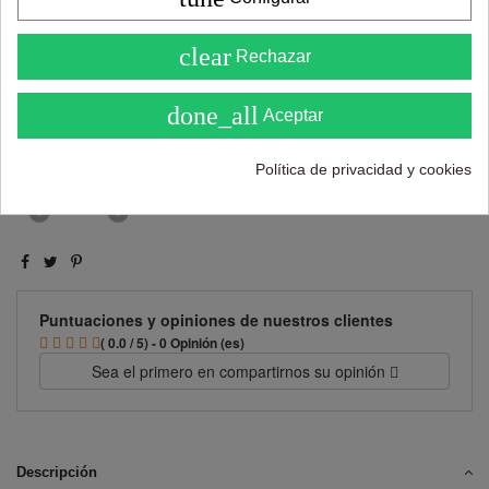
4.6
clear
Rechazar
( Sobre 5 )
Añadir al carrito
done_all
Aceptar
Política de privacidad y cookies
Puntuaciones y opiniones de nuestros clientes
( 0.0 / 5) - 0 Opinión (es)
Sea el primero en compartirnos su opinión
Descripción