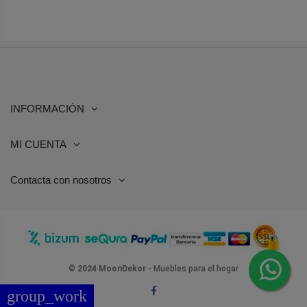
INFORMACIÓN
MI CUENTA
Contacta con nosotros
© 2024 MoonDekor
- Muebles para el hogar
group_work