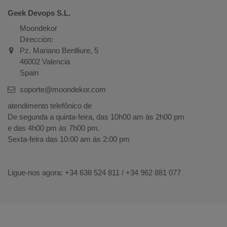
Geek Devops S.L.
Moondekor
Dirección:
Pz. Mariano Benlliure, 5
46002 Valencia
Spain
soporte@moondekor.com
atendimento telefônico de
De segunda a quinta-feira, das 10h00 am às 2h00 pm
e das 4h00 pm às 7h00 pm.
Sexta-feira das 10:00 am às 2:00 pm
Ligue-nos agora: +34
638 524 811 / +34 962 881 077