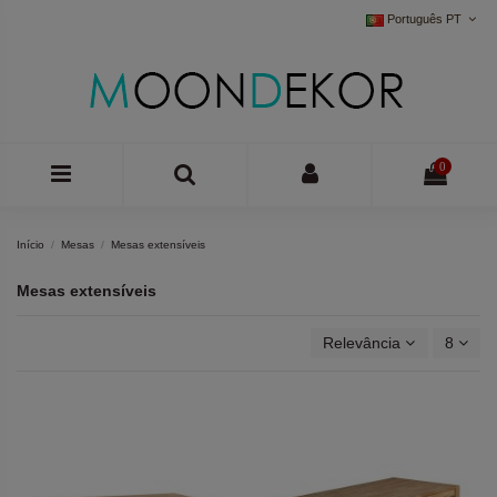
Português PT
0
Início
Mesas
Mesas extensíveis
Mesas extensíveis
Relevância
8