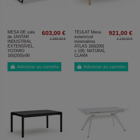
MESA DE sala
603,00 €
TEULAT Mesa
921,00 €
de JANTAR
extensível
1 090,00 €
1 148,00 €
INDUSTRIAL
minimalista
EXTENSÍVEL,
ATLAS 160(200)
YOTARO
x 100, NATURAL
160(200)x90
CLARA
Adicionar ao carrinho
Adicionar ao carrinho