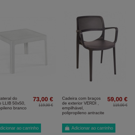
ateral do
73,00 €
Cadeira com braços
59,00 €
o LLIB 50x50,
de exterior VERDI ,
119,00 €
119,00 €
opileno branco
empilhável,
polipropileno antracite
dicionar ao carrinho
Adicionar ao carrinho