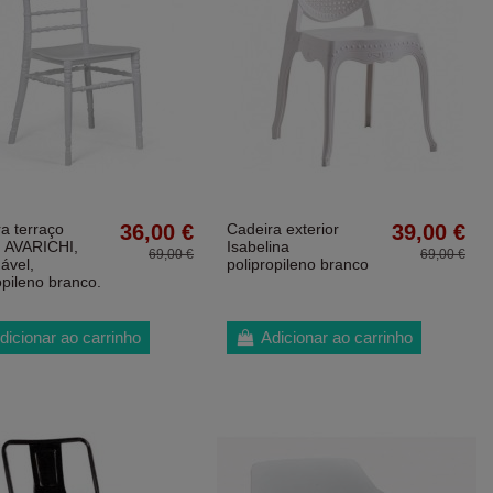
a terraço
36,00 €
Cadeira exterior
39,00 €
n AVARICHI,
Isabelina
69,00 €
69,00 €
ável,
polipropileno branco
opileno branco.
dicionar ao carrinho
Adicionar ao carrinho