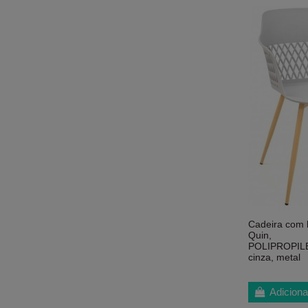
Cadeira com 
Quin,
POLIPROPIL
cinza, metal
Adiciona