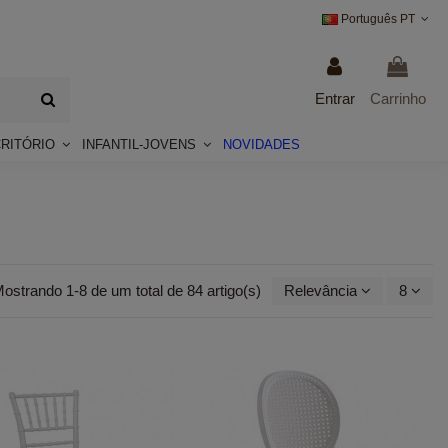
Português PT
Entrar
Carrinho
CRITÓRIO
INFANTIL-JOVENS
NOVIDADES
ostrando 1-8 de um total de 84 artigo(s)
Relevância
8