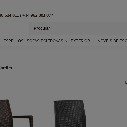
8 524 811 /
+34 962 881 077
ESPELHOS
SOFÁS-POLTRONAS
EXTERIOR
MÓVEIS DE ES
 jardim
M