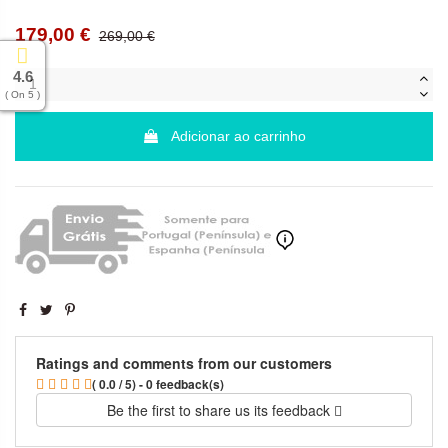
179,00 €
269,00 €
4.6
( On 5 )
Adicionar ao carrinho
Ratings and comments from our customers
( 0.0 / 5) - 0 feedback(s)
Be the first to share us its feedback