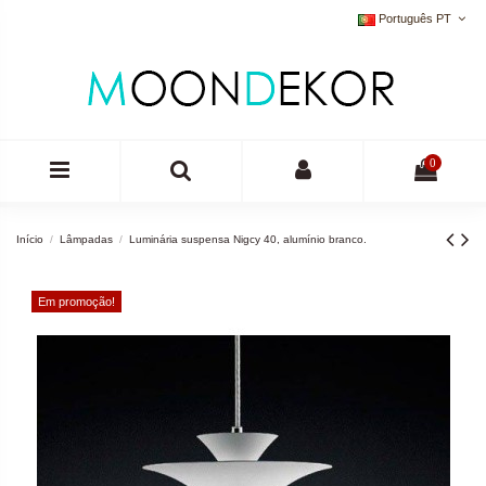
Português PT
0
Início
Lâmpadas
Luminária suspensa Nigcy 40, alumínio branco.
Em promoção!