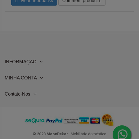
Read feedbacks
Comment product
INFORMAÇAO
MINHA CONTA
Contate-Nos
© 2023 MoonDekor
- Mobiliário doméstico