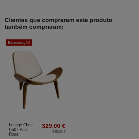
Clientes que compraram este produto
também compraram:
Em promoção!
Lounge Chair
329,00 €
Ch07 Pau
595,00 €
Rosa,