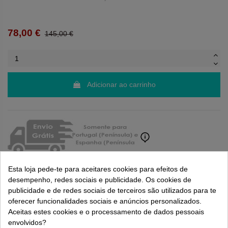
78,00 €
145,00 €
Adicionar ao carrinho
Esta loja pede-te para aceitares cookies para efeitos de
desempenho, redes sociais e publicidade. Os cookies de
publicidade e de redes sociais de terceiros são utilizados para te
Ratings and comments from our customers
oferecer funcionalidades sociais e anúncios personalizados.
( 0.0 / 5) - 0 feedback(s)
Aceitas estes cookies e o processamento de dados pessoais
envolvidos?
Be the first to share us its feedback