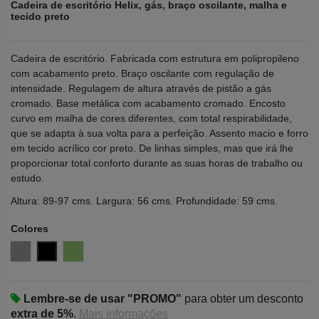
Cadeira de escritório Helix, gás, braço oscilante, malha e
tecido preto
Cadeira de escritório. Fabricada com estrutura em polipropileno
com acabamento preto. Braço oscilante com regulação de
intensidade. Regulagem de altura através de pistão a gás
cromado. Base metálica com acabamento cromado. Encosto
curvo em malha de cores diferentes, com total respirabilidade,
que se adapta à sua volta para a perfeição. Assento macio e forro
em tecido acrílico cor preto. De linhas simples, mas que irá lhe
proporcionar total conforto durante as suas horas de trabalho ou
estudo.
Altura: 89-97 cms. Largura: 56 cms. Profundidade: 59 cms.
Colores
Gris
Negro
Pistacho
Lembre-se de usar "PROMO"
para obter um desconto
extra de 5%
.
Mais informações