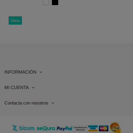
Blanco
Negro
View
INFORMACIÓN
MI CUENTA
Contacta con nosotros