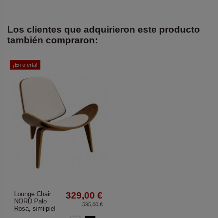
Los clientes que adquirieron este producto
también compraron:
¡En oferta!
Lounge Chair
329,00 €
NORD Palo
595,00 €
Rosa, similpiel