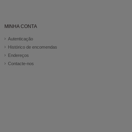
MINHA CONTA
Autenticação
Histórico de encomendas
Endereços
Contacte-nos