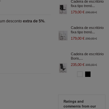
Cadeira de escritório
fixa tipo trenó...
179,00 €
290,00 €
 um desconto
extra de 5%
.
Cadeira de escritório
fixa tipo trenó...
179,00 €
290,00 €
Cadeira de escritório
Boris,...
235,00 €
395,00 €
Blanco
Negro
Ratings and
comments from our