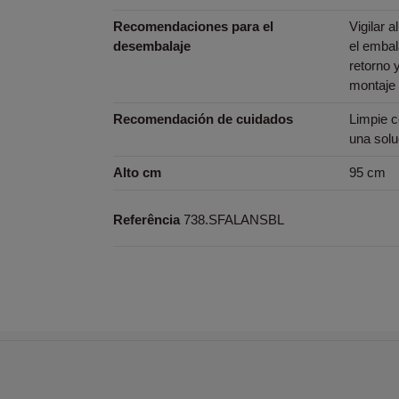
Recomendaciones para el
Vigilar a
desembalaje
el embal
retorno 
montaje 
Recomendación de cuidados
Limpie 
una solu
Alto cm
95 cm
Referência
738.SFALANSBL