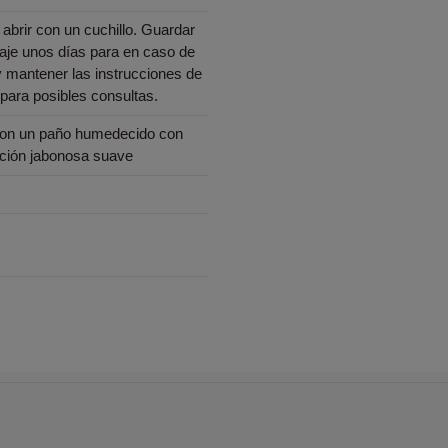
l abrir con un cuchillo. Guardar
aje unos días para en caso de
y mantener las instrucciones de
para posibles consultas.
con un paño humedecido con
ción jabonosa suave