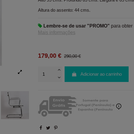
Altura do assento: 44 cms.
Lembre-se de usar "PROMO"
para obter
Mais informações
179,00 €
290,00 €
Adicionar ao carrinho