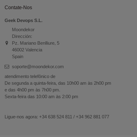
Contate-Nos
Geek Devops S.L.
Moondekor
Dirección:
Pz. Mariano Benlliure, 5
46002 Valencia
Spain
soporte@moondekor.com
atendimento telefônico de
De segunda a quinta-feira, das 10h00 am às 2h00 pm
e das 4h00 pm às 7h00 pm.
Sexta-feira das 10:00 am às 2:00 pm
Ligue-nos agora: +34
638 524 811 / +34 962 881 077