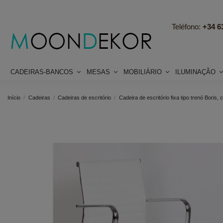
Teléfono:
+34 63
CADEIRAS-BANCOS
MESAS
MOBILIÁRIO
ILUMINAÇÃO
Início
Cadeiras
Cadeiras de escritório
Cadeira de escritório fixa tipo trenó Boris, 