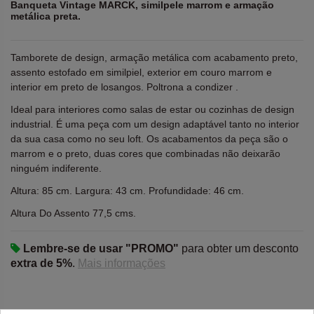
Banqueta Vintage MARCK, similpele marrom e armação
metálica preta.
Tamborete de design, armação metálica com acabamento preto,
assento estofado em similpiel, exterior em couro marrom e
interior em preto de losangos. Poltrona a condizer .
Ideal para interiores como salas de estar ou cozinhas de design
industrial. É uma peça com um design adaptável tanto no interior
da sua casa como no seu loft. Os acabamentos da peça são o
marrom e o preto, duas cores que combinadas não deixarão
ninguém indiferente.
Altura: 85 cm. Largura: 43 cm. Profundidade: 46 cm.
Altura Do Assento 77,5 cms.
Lembre-se de usar "PROMO"
para obter um desconto
extra de 5%
.
Mais informações
88,00 €