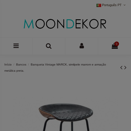
Português PT
0
Início
Bancos
Banqueta Vintage MARCK, similpele marrom e armação
metálica preta.