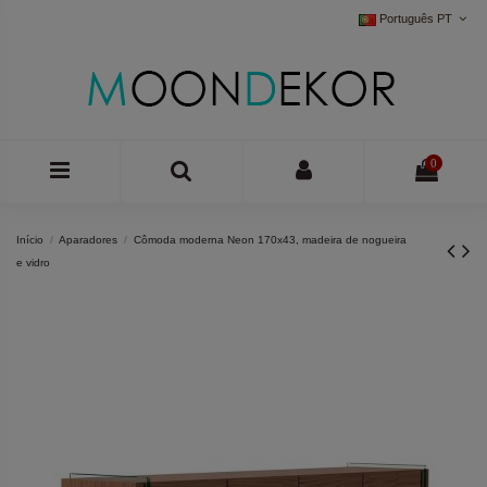
Português PT
0
Início
Aparadores
Cômoda moderna Neon 170x43, madeira de nogueira
e vidro