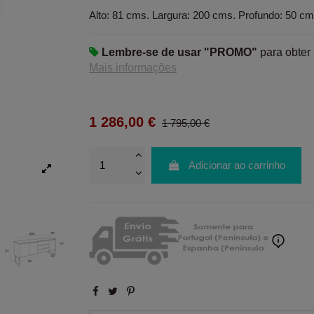
Alto: 81 cms. Largura: 200 cms. Profundo: 50 cm
Lembre-se de usar "PROMO"
para obter
Mais informações
1 286,00 €
1 795,00 €
Adicionar ao carrinho