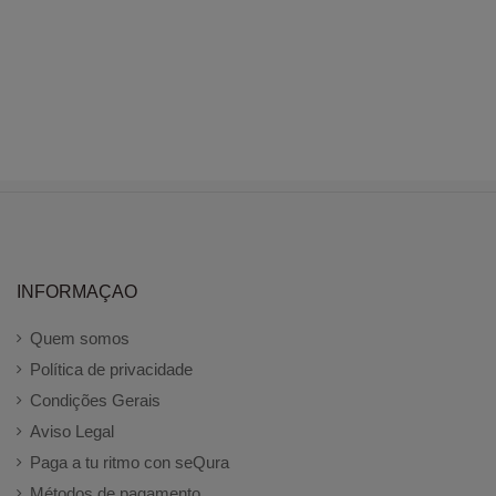
INFORMAÇAO
Quem somos
Política de privacidade
Condições Gerais
Aviso Legal
Paga a tu ritmo con seQura
Métodos de pagamento