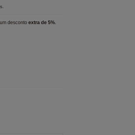
s.
 um desconto
extra de 5%
.