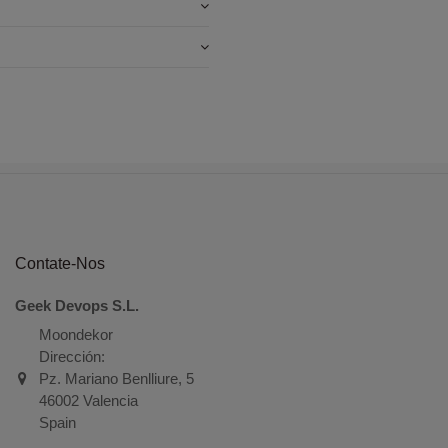
Contate-Nos
Geek Devops S.L.
Moondekor
Dirección:
Pz. Mariano Benlliure, 5
46002 Valencia
Spain