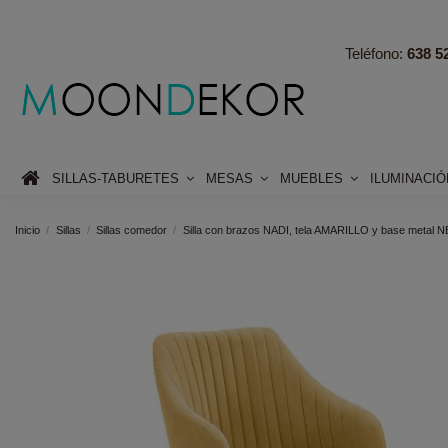
Teléfono:
638 52
SILLAS-TABURETES
MESAS
MUEBLES
ILUMINACI
Inicio
Sillas
Sillas comedor
Silla con brazos NADI, tela AMARILLO y base metal