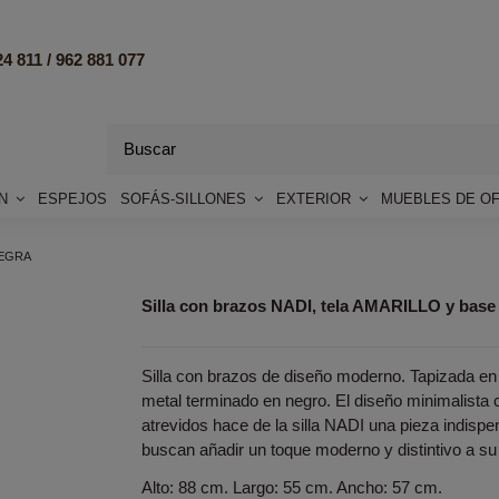
4 811 /
962 881 077
ÓN
ESPEJOS
SOFÁS-SILLONES
EXTERIOR
MUEBLES DE OF
 NEGRA
Silla con brazos NADI, tela AMARILLO y bas
Silla con brazos de diseño moderno. Tapizada en t
metal terminado en negro. El diseño minimalista
atrevidos hace de la silla NADI una pieza indisp
buscan añadir un toque moderno y distintivo a su
Alto: 88 cm. Largo: 55 cm. Ancho: 57 cm.