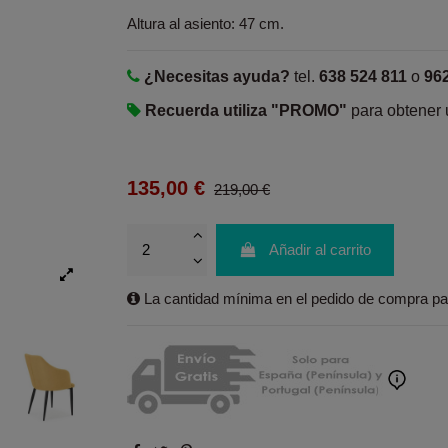
Altura al asiento: 47 cm.
¿Necesitas ayuda?
tel.
638 524 811
o
96
Recuerda utiliza "PROMO"
para obtener
135,00 €
219,00 €
Añadir al carrito
La cantidad mínima en el pedido de compra par