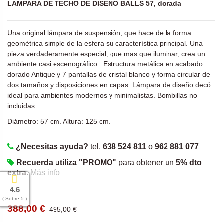
LAMPARA DE TECHO DE DISEÑO BALLS 57, dorada
Una original lámpara de suspensión, que hace de la forma
geométrica simple de la esfera su característica principal. Una
pieza verdaderamente especial, que mas que iluminar, crea un
ambiente casi escenográfico. Estructura metálica en acabado
dorado Antique y 7 pantallas de cristal blanco y forma circular de
dos tamaños y disposiciones en capas. Lámpara de diseño decó
ideal para ambientes modernos y minimalistas. Bombillas no
incluidas.
Diámetro: 57 cm. Altura: 125 cm.
¿Necesitas ayuda?
tel.
638 524 811
o
962 881 077
Recuerda utiliza "PROMO"
para obtener un
5% dto
extra
.
Más info
4.6
( Sobre 5 )
388,00 €
495,00 €