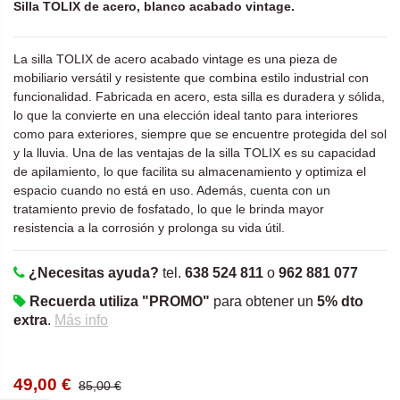
Silla TOLIX de acero, blanco acabado vintage.
La silla TOLIX de acero acabado vintage es una pieza de
mobiliario versátil y resistente que combina estilo industrial con
funcionalidad. Fabricada en acero, esta silla es duradera y sólida,
lo que la convierte en una elección ideal tanto para interiores
como para exteriores, siempre que se encuentre protegida del sol
y la lluvia. Una de las ventajas de la silla TOLIX es su capacidad
de apilamiento, lo que facilita su almacenamiento y optimiza el
espacio cuando no está en uso. Además, cuenta con un
tratamiento previo de fosfatado, lo que le brinda mayor
resistencia a la corrosión y prolonga su vida útil.
¿Necesitas ayuda?
tel.
638 524 811
o
962 881 077
Recuerda utiliza "PROMO"
para obtener un
5% dto
extra
.
Más info
49,00 €
85,00 €