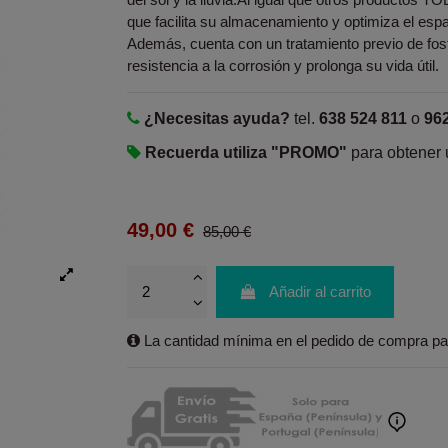
que facilita su almacenamiento y optimiza el esp
Además, cuenta con un tratamiento previo de fosf
resistencia a la corrosión y prolonga su vida útil.
¿Necesitas ayuda?
tel.
638 524 811
o
96
Recuerda utiliza "PROMO"
para obtener
49,00 €
85,00 €
Añadir al carrito
La cantidad mínima en el pedido de compra par