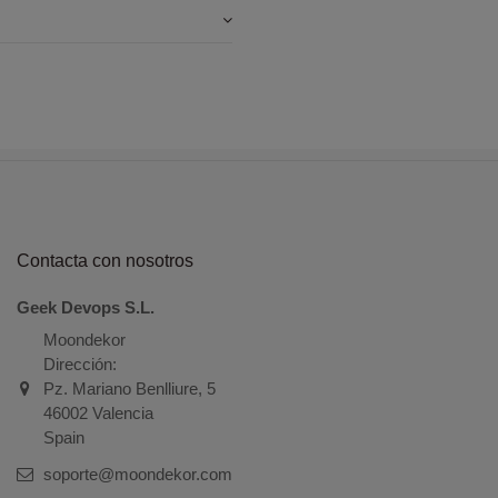
Contacta con nosotros
Geek Devops S.L.
Moondekor
Dirección:
Pz. Mariano Benlliure, 5
46002 Valencia
Spain
soporte@moondekor.com