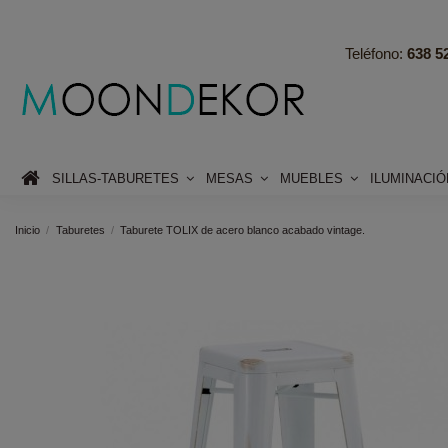
Teléfono:
638 52
SILLAS-TABURETES
MESAS
MUEBLES
ILUMINACI
Inicio
Taburetes
Taburete TOLIX de acero blanco acabado vintage.