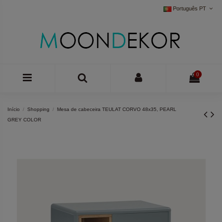
Português PT
0
Início
Shopping
Mesa de cabeceira TEULAT CORVO 48x35, PEARL
GREY COLOR