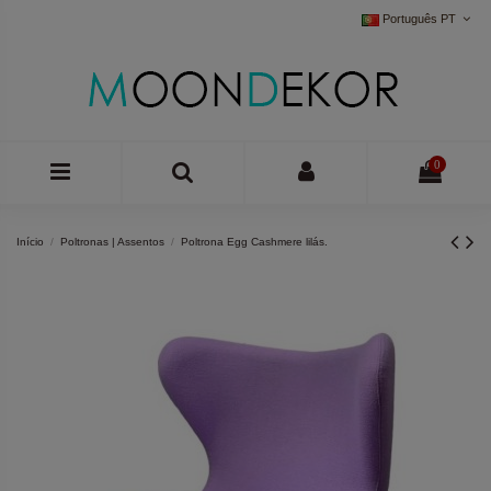
Português PT
0
Início
Poltronas | Assentos
Poltrona Egg Cashmere lilás.