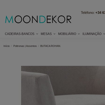
Teléfono:
+34 63
CADEIRAS-BANCOS
MESAS
MOBILIÁRIO
ILUMINAÇÃO
Início
Poltronas | Assentos
BUTACA ROHAN.