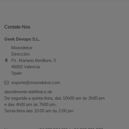
Contate-Nos
Geek Devops S.L.
Moondekor
Dirección:
Pz. Mariano Benlliure, 5
46002 Valencia
Spain
soporte@moondekor.com
atendimento telefônico de
De segunda a quinta-feira, das 10h00 am às 2h00 pm
e das 4h00 pm às 7h00 pm.
Sexta-feira das 10:00 am às 2:00 pm