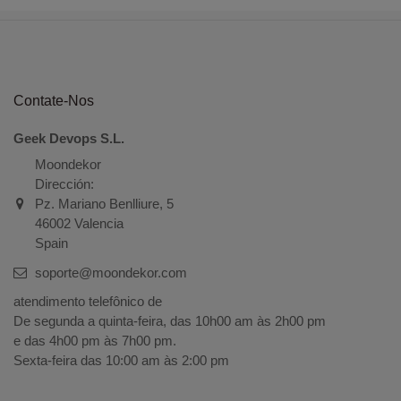
Contate-Nos
Geek Devops S.L.
Moondekor
Dirección:
Pz. Mariano Benlliure, 5
46002 Valencia
Spain
soporte@moondekor.com
atendimento telefônico de
De segunda a quinta-feira, das 10h00 am às 2h00 pm
e das 4h00 pm às 7h00 pm.
Sexta-feira das 10:00 am às 2:00 pm