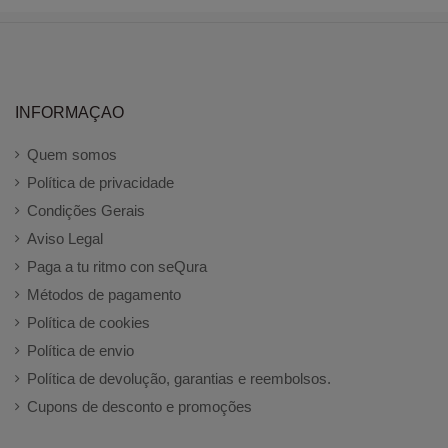
INFORMAÇAO
Quem somos
Política de privacidade
Condições Gerais
Aviso Legal
Paga a tu ritmo con seQura
Métodos de pagamento
Política de cookies
Política de envio
Política de devolução, garantias e reembolsos.
Cupons de desconto e promoções