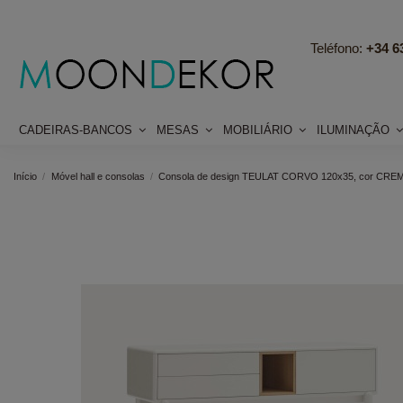
Teléfono:
+34 63
CADEIRAS-BANCOS
MESAS
MOBILIÁRIO
ILUMINAÇÃO
Início
Móvel hall e consolas
Consola de design TEULAT CORVO 120x35, cor CRE