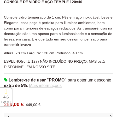
CONSOLE DE VIDRO E AÇO TEMPLE 120x40
Console vidro temperado de 1 cm, Pés em aço inoxidável. Leve e
Elegante, essa peça é perfeita para iluminar ambientes, bem
como para interiores de espaços reduzidos. As transparências na
decoração são uma aposta para a luminosidade e a sensação de
leveza em casa. E é que tudo em seu design foi pensado para
transmitir leveza.
Altura: 78 cm Largura: 120 cm Profundo: 40 cm
ESPELHO(ref:E-127) NÃO INCLUÍDO NO PREÇO, MAS está
DISPONÍVEL EM NOSSO SITE.
Lembre-se de usar "PROMO"
para obter um desconto
extra de 5%
.
Mais informações
4.6
( On 5 )
288,00 €
449,00 €