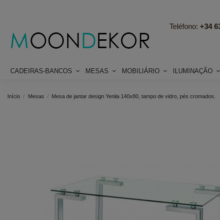
Teléfono:
+34 63
CADEIRAS-BANCOS
MESAS
MOBILIÁRIO
ILUMINAÇÃO
Início
Mesas
Mesa de jantar design Yenila 140x80, tampo de vidro, pés cromados.