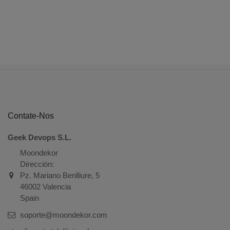
Contate-Nos
Geek Devops S.L.
Moondekor
Dirección:
Pz. Mariano Benlliure, 5
46002 Valencia
Spain
soporte@moondekor.com