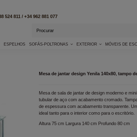
8 524 811 /
+34 962 881 077
ESPELHOS
SOFÁS-POLTRONAS
EXTERIOR
MÓVEIS DE ES
Mesa de jantar design Yenila 140x80, tampo d
Mesa de sala de jantar de design moderno e mini
tubular de aço com acabamento cromado. Tampa
de espessura com acabamento transparente. Uma 
ideal tanto para o interior como para o escritório.
Altura 75 cm Largura 140 cm Profundo 80 cm