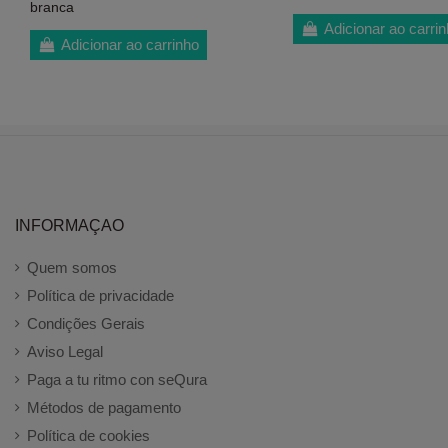
branca
Adicionar ao carri
Adicionar ao carrinho
INFORMAÇAO
Quem somos
Política de privacidade
Condições Gerais
Aviso Legal
Paga a tu ritmo con seQura
Métodos de pagamento
Política de cookies