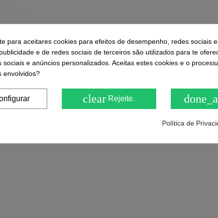
-te para aceitares cookies para efeitos de desempenho, redes sociais e
ublicidade e de redes sociais de terceiros são utilizados para te ofere
s sociais e anúncios personalizados. Aceitas estes cookies e o proces
 envolvidos?
clear
done_a
onfigurar
Rejeite.
Política de Priva