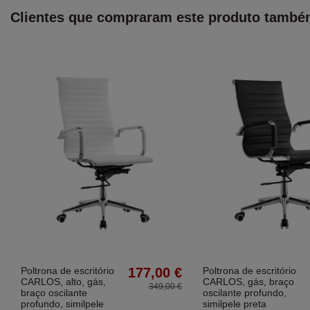
Clientes que compraram este produto tamb
Poltrona de escritório
177,00 €
Poltrona de escritório
CARLOS, alto, gás,
CARLOS, gás, braço
349,00 €
braço oscilante
oscilante profundo,
profundo, similpele
similpele preta