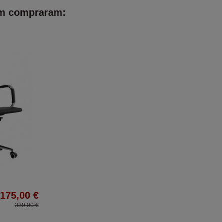
ém compraram:
175,00 €
339,00 €