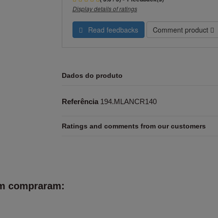
Display details of ratings
Read feedbacks
Comment product
Dados do produto
Referência
194.MLANCR140
Ratings and comments from our customers
ém compraram: