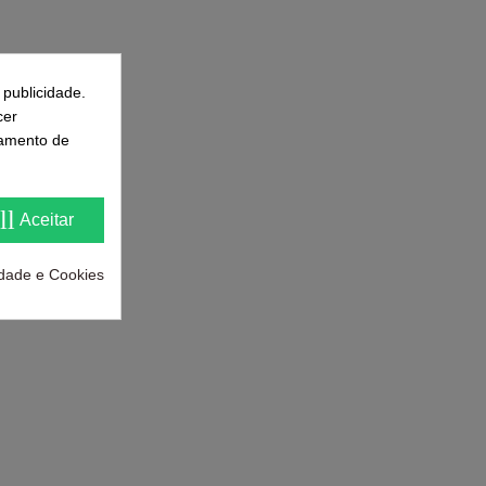
 publicidade.
cer
samento de
ll
Aceitar
cidade e Cookies