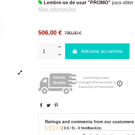
Lembre-se de usar "PROMO"
para obter
Mais informações
506,00 €
790,00 €
Adicionar ao carrinho
Ratings and comments from our customers
( 0.0 / 5) - 0 feedback(s)