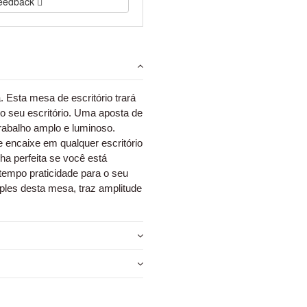
 feedback
 Esta mesa de escritório trará
o seu escritório. Uma aposta de
trabalho amplo e luminoso.
se encaixe em qualquer escritório
lha perfeita se você está
tempo praticidade para o seu
imples desta mesa, traz amplitude