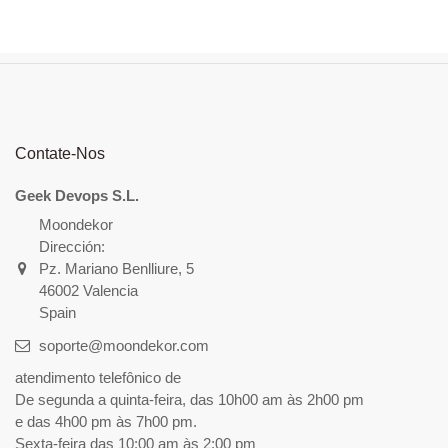
Contate-Nos
Geek Devops S.L.
Moondekor
Dirección:
Pz. Mariano Benlliure, 5
46002 Valencia
Spain
soporte@moondekor.com
atendimento telefônico de
De segunda a quinta-feira, das 10h00 am às 2h00 pm
e das 4h00 pm às 7h00 pm.
Sexta-feira das 10:00 am às 2:00 pm