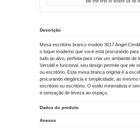
Be the first to share us its
Descrição
Mesa escritório branco modelo 3017 Angel Cerdá.
o toque moderno que você está procurando para 
tudo ao alvo, perfeita para criar um ambiente de 
Versátil e funcional, seu design permite que ele 
ou escritório. Esta mesa branca original é a esco
procurando elegância e simplicidade, ao mesmo 
escritório ou escritório. O estilo minimalista e s
e sensação de leveza ao espaço.
Dados do produto
Anexos