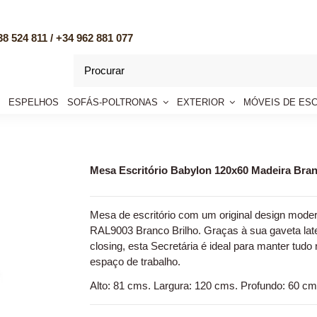
8 524 811 /
+34 962 881 077
ESPELHOS
SOFÁS-POLTRONAS
EXTERIOR
MÓVEIS DE ES
Mesa Escritório Babylon 120x60 Madeira Bra
Mesa de escritório com um original design mode
RAL9003 Branco Brilho. Graças à sua gaveta late
closing, esta Secretária é ideal para manter tud
espaço de trabalho.
Alto: 81 cms. Largura: 120 cms. Profundo: 60 cm