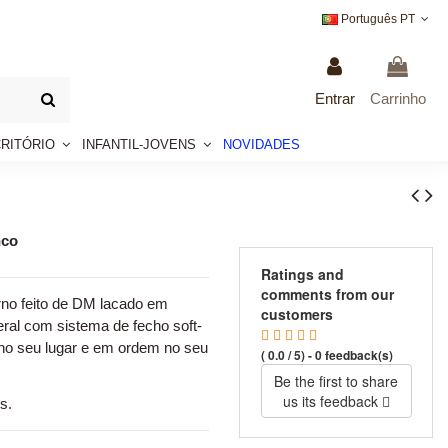
Português PT
Entrar
Carrinho
CRITÓRIO
INFANTIL-JOVENS
NOVIDADES
nco
Ratings and
comments from our
rno feito de DM lacado em
customers
ral com sistema de fecho soft-
o no seu lugar e em ordem no seu
( 0.0 / 5) - 0 feedback(s)
Be the first to share
us its feedback
s.