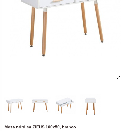
Mesa nórdica ZIEUS 100x50, branco