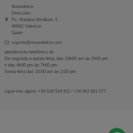
Moondekor
Dirección:
Pz. Mariano Benlliure, 5
46002 Valencia
Spain
soporte@moondekor.com
atendimento telefônico de
De segunda a quinta-feira, das 10h00 am às 2h00 pm
e das 4h00 pm às 7h00 pm.
Sexta-feira das 10:00 am às 2:00 pm
Ligue-nos agora: +34
638 524 811 / +34 962 881 077