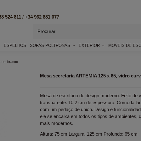
8 524 811 /
+34 962 881 077
ESPELHOS
SOFÁS-POLTRONAS
EXTERIOR
MÓVEIS DE ES
s em branco
Mesa secretaría ARTEMIA 125 x 65, vidro cur
Mesa de escritório de design moderno. Feito de
transparente. 10,2 cm de espessura. Cômoda laq
com um pedaço de union. Design e funcionalidade
ele se encaixa em todos os tipos de ambientes, 
mais modernos.
Altura: 75 cm Largura: 125 cm Profundo: 65 cm