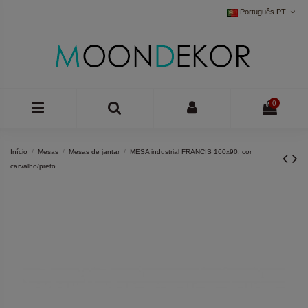
Português PT
0
Início
Mesas
Mesas de jantar
MESA industrial FRANCIS 160x90, cor
carvalho/preto