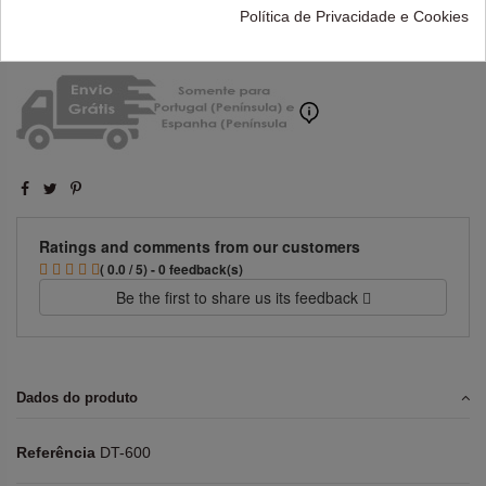
Política de Privacidade e Cookies
Ratings and comments from our customers
( 0.0 / 5) - 0 feedback(s)
Be the first to share us its feedback
Dados do produto
Referência
DT-600