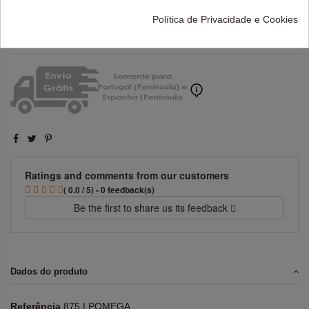
Adicionar ao carrinho
Política de Privacidade e Cookies
Ratings and comments from our customers
( 0.0 / 5) - 0 feedback(s)
Be the first to share us its feedback
Dados do produto
Referência
875.LPOMEGA