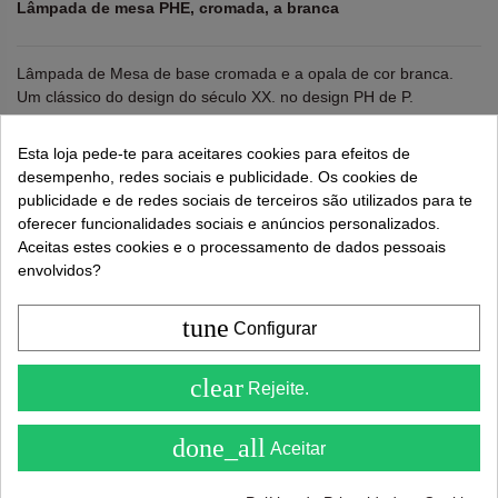
Lâmpada de mesa PHE, cromada, a branca
Lâmpada de Mesa de base cromada e a opala de cor branca.
Um clássico do design do século XX. no design PH de P.
Henningsen. Proporciona uma iluminação sem brilho, com um
design baseado no princípio de um sistema refletor de três telas
Esta loja pede-te para aceitares cookies para efeitos de
que projeta a maior parte da luz para baixo.
desempenho, redes sociais e publicidade. Os cookies de
publicidade e de redes sociais de terceiros são utilizados para te
Diâmetro 28,5 cms. Altura 45,5 cms.
oferecer funcionalidades sociais e anúncios personalizados.
Aceitas estes cookies e o processamento de dados pessoais
Lembre-se de usar "PROMO"
para obter um desconto
envolvidos?
extra de 5%
.
Mais informações
tune
Configurar
169,00 €
295,00 €
4.6
clear
Rejeite.
( On 5 )
done_all
Aceitar
Adicionar ao carrinho