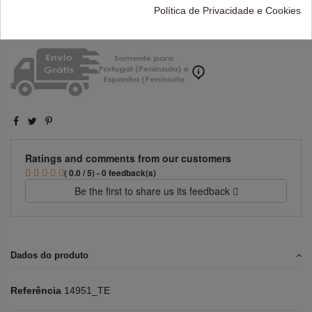
Política de Privacidade e Cookies
Ratings and comments from our customers
( 0.0 / 5) - 0 feedback(s)
Be the first to share us its feedback
Dados do produto
Referência
14951_TE