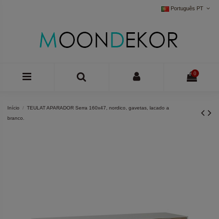
Português PT
0
Início
TEULAT APARADOR Serra 160x47, nordico, gavetas, lacado a
branco.