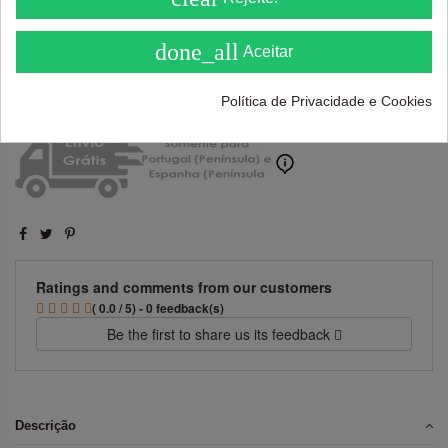
( On 5 )
done_all
Aceitar
Adicionar ao carrinho
Política de Privacidade e Cookies
Ratings and comments from our customers
( 0.0 / 5) - 0 feedback(s)
Be the first to share us its feedback
Descrição