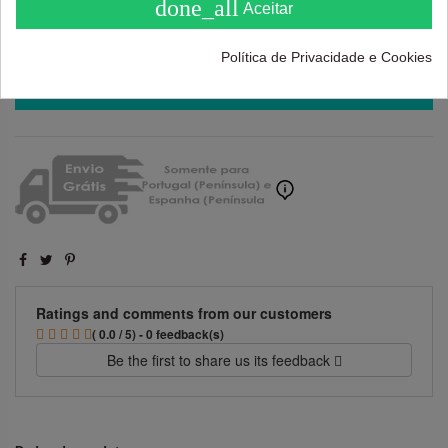
done_all
Aceitar
Política de Privacidade e Cookies
Adicionar ao carrinho
Ratings and comments from our customers
( 0.0 / 5) - 0 feedback(s)
Be the first to share us its feedback