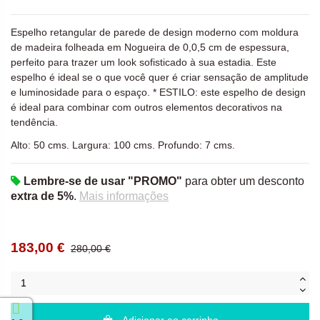
Espelho retangular de parede de design moderno com moldura
de madeira folheada em Nogueira de 0,0,5 cm de espessura,
perfeito para trazer um look sofisticado à sua estadia. Este
espelho é ideal se o que você quer é criar sensação de amplitude
e luminosidade para o espaço. * ESTILO: este espelho de design
é ideal para combinar com outros elementos decorativos na
tendência.
Alto: 50 cms. Largura: 100 cms. Profundo: 7 cms.
Lembre-se de usar "PROMO"
para obter um desconto
extra de 5%
.
Mais informações
183,00 €
280,00 €
Adicionar ao carrinho