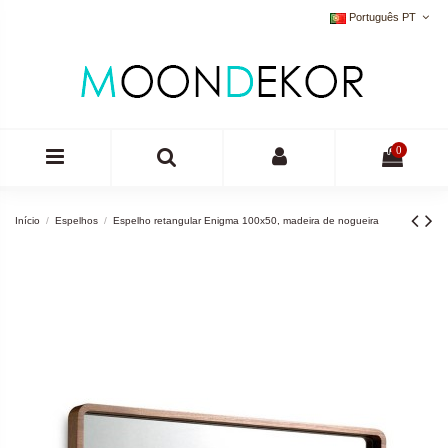
Português PT
0
Início
Espelhos
Espelho retangular Enigma 100x50, madeira de nogueira