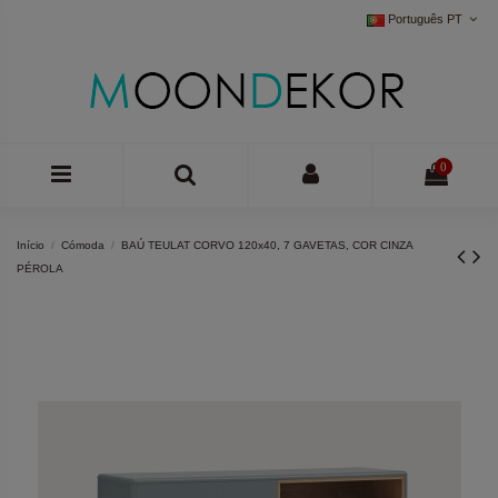
Português PT
0
Início
Cómoda
BAÚ TEULAT CORVO 120x40, 7 GAVETAS, COR CINZA
PÉROLA