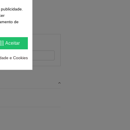
 publicidade.
cer
samento de
ll
Aceitar
 feedback
cidade e Cookies