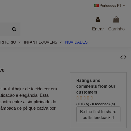
Português PT
Entrar
Carrinho
CRITÓRIO
INFANTIL-JOVENS
NOVIDADES
70
Ratings and
comments from our
ural. Abajur de tecido cor cru
customers
ticação e elegância. Esta
ontra entre a simplicidade do
( 0.0 / 5) - 0 feedback(s)
 lâmpada de pé que cativa por
Be the first to share
us its feedback