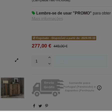
Lembre-se de usar "PROMO"
para obter
Mais informações
Esgotado - Disponível a partir de: 2024-09-10
277,00 €
449,00 €
Adicionar ao carrinho