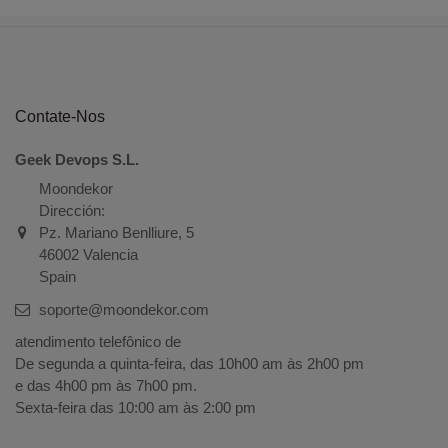
Contate-Nos
Geek Devops S.L.
Moondekor
Dirección:
Pz. Mariano Benlliure, 5
46002 Valencia
Spain
soporte@moondekor.com
atendimento telefônico de
De segunda a quinta-feira, das 10h00 am às 2h00 pm
e das 4h00 pm às 7h00 pm.
Sexta-feira das 10:00 am às 2:00 pm