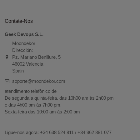
Contate-Nos
Geek Devops S.L.
Moondekor
Dirección:
Pz. Mariano Benlliure, 5
46002 Valencia
Spain
soporte@moondekor.com
atendimento telefônico de
De segunda a quinta-feira, das 10h00 am às 2h00 pm
e das 4h00 pm às 7h00 pm.
Sexta-feira das 10:00 am às 2:00 pm
Ligue-nos agora: +34
638 524 811 / +34 962 881 077