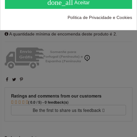
done_all
Aceitar
Política de Privacidade e Cookies
Adicionar ao carrinho
A quantidade mínima de encomenda deste produto é 2.
Ratings and comments from our customers
( 0.0 / 5) - 0 feedback(s)
Be the first to share us its feedback