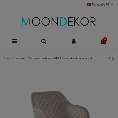
Português PT
0
Início
Cadeiras
Cadeira com braços ROLAN, metal, estofado velvet