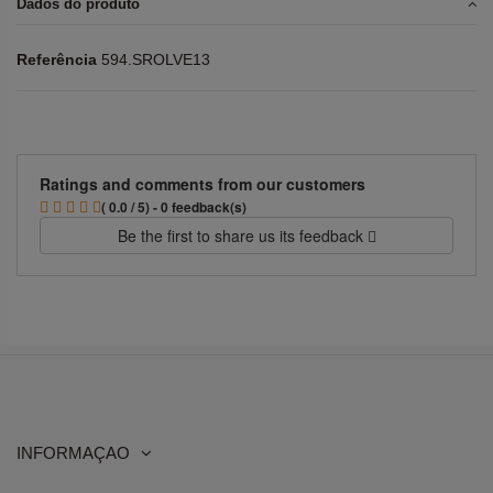
Dados do produto
Referência
594.SROLVE13
Ratings and comments from our customers
( 0.0 / 5) - 0 feedback(s)
Be the first to share us its feedback
INFORMAÇAO