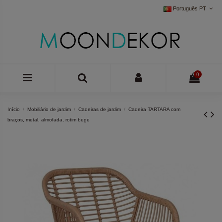
Português PT
0
Início
Mobiliário de jardim
Cadeiras de jardim
Cadeira TARTARA com
braços, metal, almofada, rotim bege