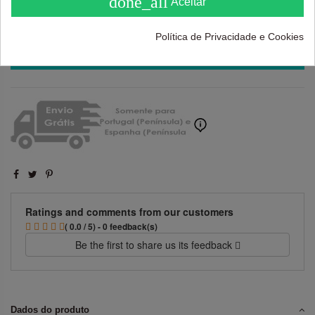
done_all
Aceitar
Política de Privacidade e Cookies
Adicionar ao carrinho
Ratings and comments from our customers
( 0.0 / 5) - 0 feedback(s)
Be the first to share us its feedback
Dados do produto