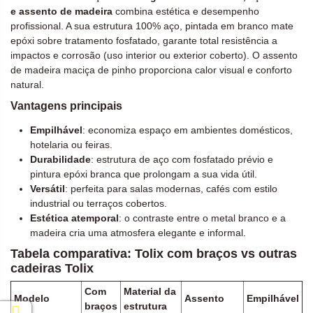
e assento de madeira
combina estética e desempenho
profissional. A sua estrutura 100% aço, pintada em branco mate
epóxi sobre tratamento fosfatado, garante total resistência a
impactos e corrosão (uso interior ou exterior coberto). O assento
de madeira maciça de pinho proporciona calor visual e conforto
natural.
Vantagens principais
Empilhável
: economiza espaço em ambientes domésticos,
hotelaria ou feiras.
Durabilidade
: estrutura de aço com fosfatado prévio e
pintura epóxi branca que prolongam a sua vida útil.
Versátil
: perfeita para salas modernas, cafés com estilo
industrial ou terraços cobertos.
Estética atemporal
: o contraste entre o metal branco e a
madeira cria uma atmosfera elegante e informal.
Tabela comparativa: Tolix com braços vs outras
cadeiras Tolix
Com
Material da
Modelo
Assento
Empilhável
braços
estrutura