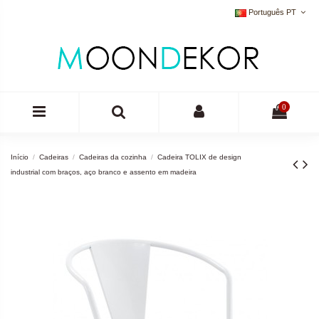
Português PT
0
Início
Cadeiras
Cadeiras da cozinha
Cadeira TOLIX de design
industrial com braços, aço branco e assento em madeira