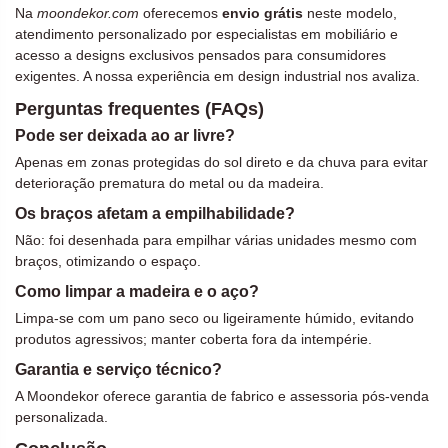
Na
moondekor.com
oferecemos
envio grátis
neste modelo,
atendimento personalizado por especialistas em mobiliário e
acesso a designs exclusivos pensados para consumidores
exigentes. A nossa experiência em design industrial nos avaliza.
Perguntas frequentes (FAQs)
Pode ser deixada ao ar livre?
Apenas em zonas protegidas do sol direto e da chuva para evitar
deterioração prematura do metal ou da madeira.
Os braços afetam a empilhabilidade?
Não: foi desenhada para empilhar várias unidades mesmo com
braços, otimizando o espaço.
Como limpar a madeira e o aço?
Limpa-se com um pano seco ou ligeiramente húmido, evitando
produtos agressivos; manter coberta fora da intempérie.
Garantia e serviço técnico?
A Moondekor oferece garantia de fabrico e assessoria pós-venda
personalizada.