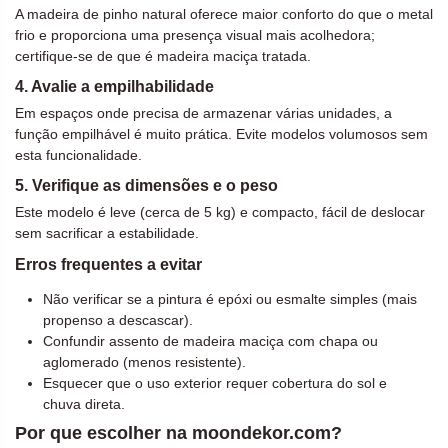
A madeira de pinho natural oferece maior conforto do que o metal
frio e proporciona uma presença visual mais acolhedora;
certifique-se de que é madeira maciça tratada.
4. Avalie a empilhabilidade
Em espaços onde precisa de armazenar várias unidades, a
função empilhável é muito prática. Evite modelos volumosos sem
esta funcionalidade.
5. Verifique as dimensões e o peso
Este modelo é leve (cerca de 5 kg) e compacto, fácil de deslocar
sem sacrificar a estabilidade.
Erros frequentes a evitar
Não verificar se a pintura é epóxi ou esmalte simples (mais
propenso a descascar).
Confundir assento de madeira maciça com chapa ou
aglomerado (menos resistente).
Esquecer que o uso exterior requer cobertura do sol e
chuva direta.
Por que escolher na moondekor.com?