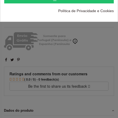
Política de Privacidade e Cookies
Adicionar ao carrinho
Ratings and comments from our customers
( 0.0 / 5) - 0 feedback(s)
Be the first to share us its feedback
Dados do produto